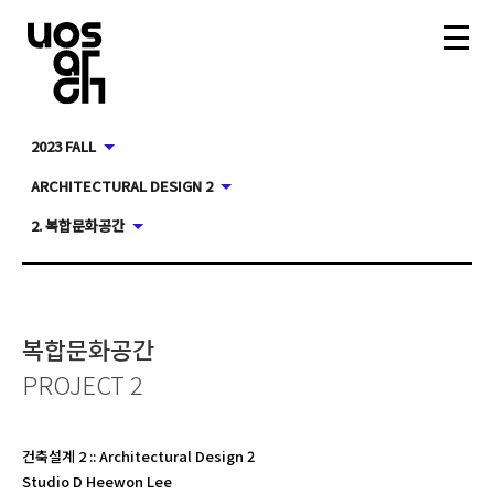
2023 FALL
ARCHITECTURAL DESIGN 2
2. 복합문화공간
복합문화공간
PROJECT 2
건축설계 2
::
Architectural Design 2
Studio D Heewon Lee