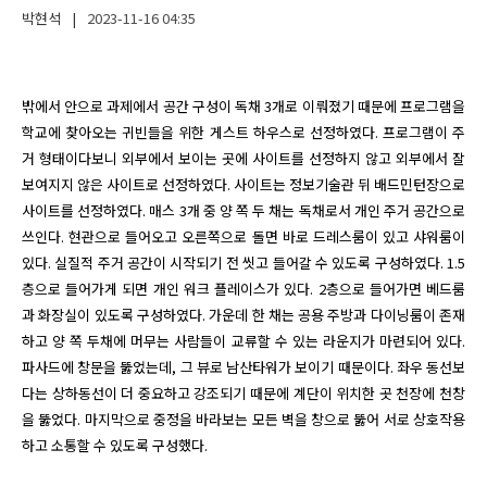
박현석
|
2023-11-16
04:35
밖에서 안으로 과제에서 공간 구성이 독채 3개로 이뤄졌기 때문에 프로그램을 
학교에 찾아오는 귀빈들을 위한 게스트 하우스로 선정하였다. 프로그램이 주
거 형태이다보니 외부에서 보이는 곳에 사이트를 선정하지 않고 외부에서 잘 
보여지지 않은 사이트로 선정하였다. 사이트는 정보기술관 뒤 배드민턴장으로 
사이트를 선정하였다. 매스 3개 중 양 쪽 두 채는 독채로서 개인 주거 공간으로 
쓰인다. 현관으로 들어오고 오른쪽으로 돌면 바로 드레스룸이 있고 샤워룸이 
있다. 실질적 주거 공간이 시작되기 전 씻고 들어갈 수 있도록 구성하였다. 1.5
층으로 들어가게 되면 개인 워크 플레이스가 있다. 2층으로 들어가면 베드룸
과 화장실이 있도록 구성하였다. 가운데 한 채는 공용 주방과 다이닝룸이 존재
하고 양 쪽 두채에 머무는 사람들이 교류할 수 있는 라운지가 마련되어 있다. 
파사드에 창문을 뚫었는데, 그 뷰로 남산타워가 보이기 때문이다. 좌우 동선보
다는 상하동선이 더 중요하고 강조되기 때문에 계단이 위치한 곳 천장에 천창
을 뚫었다. 마지막으로 중정을 바라보는 모든 벽을 창으로 뚫어 서로 상호작용
하고 소통할 수 있도록 구성했다.