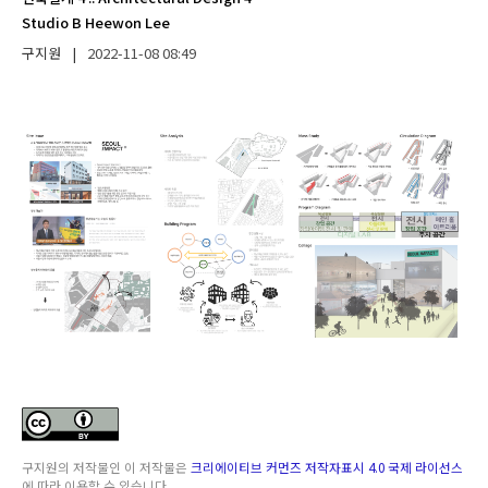
Studio B Heewon Lee
구지원
|
2022-11-08
08:49
구지원
의 저작물인
이 저작물은
크리에이티브 커먼즈 저작자표시 4.0 국제 라이선스
에 따라 이용할 수 있습니다.