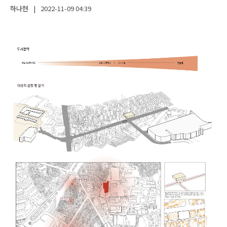
하나현
|
2022-11-09
04:39