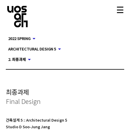
2022 SPRING
ARCHITECTURAL DESIGN 5
2. 최종과제
최종과제
Final Design
건축설계 5
::
Architectural Design 5
Studio D Soo-Jung Jang