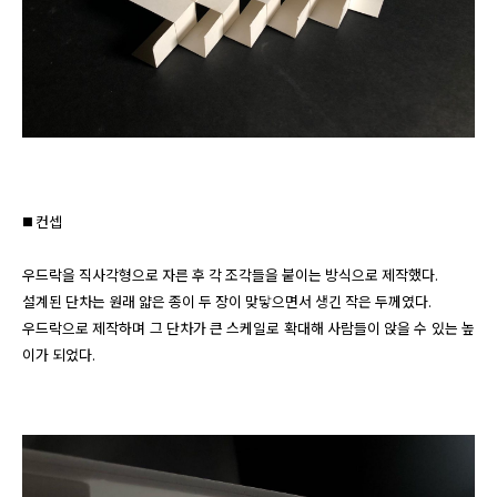
◼️ 컨셉

우드락을 직사각형으로 자른 후 각 조각들을 붙이는 방식으로 제작했다.

설계된 단차는 원래 얇은 종이 두 장이 맞닿으면서 생긴 작은 두께였다. 

우드락으로 제작하며 그 단차가 큰 스케일로 확대해 사람들이 앉을 수 있는 높