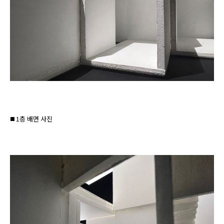
◼️ 1층 배면 사진