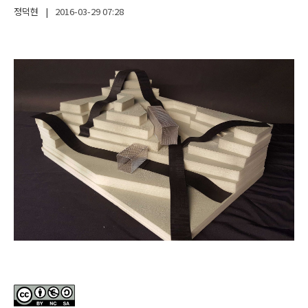
정덕현
|
2016-03-29
07:28