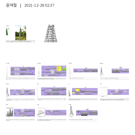
윤여철
|
2021-12-28
02:37