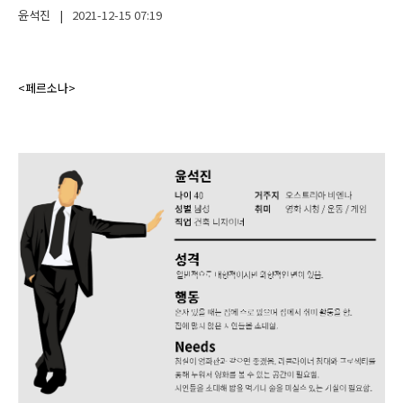
윤석진
|
2021-12-15
07:19
<페르소나>