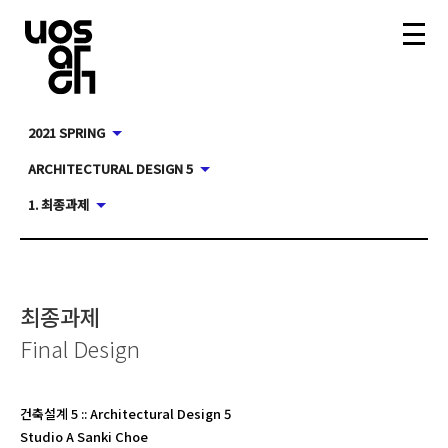
2021 SPRING
ARCHITECTURAL DESIGN 5
1. 최종과제
최종과제
Final Design
건축설계 5
::
Architectural Design 5
Studio A Sanki Choe