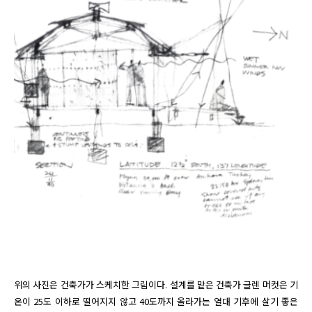
위의 사진은 건축가가 스케치한 그림이다. 설계를 맡은 건축가 글렌 머컷은 기
온이 25도 이하로 떨어지지 않고 40도까지 올라가는 열대 기후에 살기 좋은 