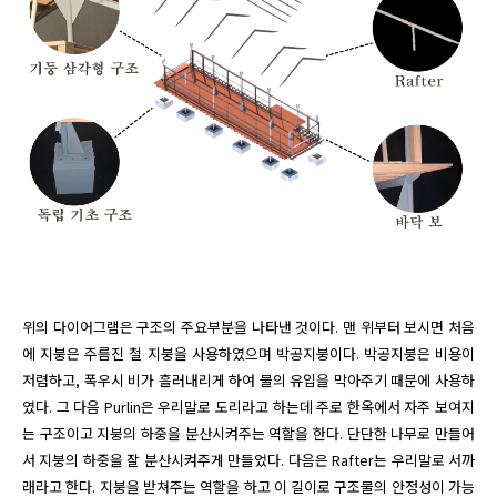
위의 다이어그램은 구조의 주요부분을 나타낸 것이다. 맨 위부터 보시면 처음
에 지붕은 주름진 철 지붕을 사용하였으며 박공지붕이다. 박공지붕은 비용이 
저렴하고, 폭우시 비가 흘러내리게 하여 물의 유입을 막아주기 때문에 사용하
였다. 그 다음 Purlin은 우리말로 도리라고 하는데 주로 한옥에서 자주 보여지
는 구조이고 지붕의 하중을 분산시켜주는 역할을 한다. 단단한 나무로 만들어
서 지붕의 하중을 잘 분산시켜주게 만들었다. 다음은 Rafter는 우리말로 서까
래라고 한다. 지붕을 받쳐주는 역할을 하고 이 길이로 구조물의 안정성이 가능