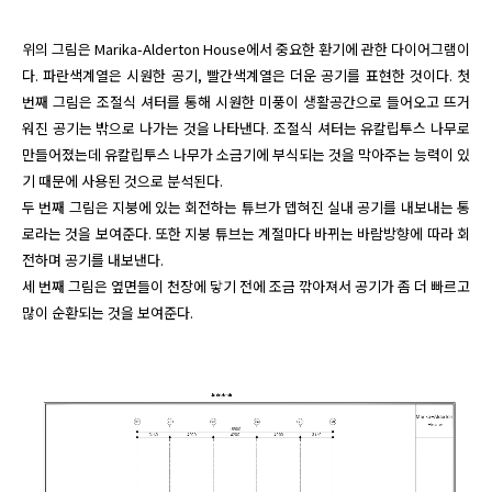
위의 그림은 Marika-Alderton House에서 중요한 환기에 관한 다이어그램이
다. 파란색계열은 시원한 공기, 빨간색계열은 더운 공기를 표현한 것이다. 첫 
번째 그림은 조절식 셔터를 통해 시원한 미풍이 생활공간으로 들어오고 뜨거
워진 공기는 밖으로 나가는 것을 나타낸다. 조절식 셔터는 유칼립투스 나무로 
만들어졌는데 유칼립투스 나무가 소금기에 부식되는 것을 막아주는 능력이 있
기 때문에 사용된 것으로 분석된다.

두 번째 그림은 지붕에 있는 회전하는 튜브가 뎁혀진 실내 공기를 내보내는 통
로라는 것을 보여준다. 또한 지붕 튜브는 계절마다 바뀌는 바람방향에 따라 회
전하며 공기를 내보낸다.

세 번째 그림은 옆면들이 천장에 닿기 전에 조금 깎아져서 공기가 좀 더 빠르고 
많이 순환되는 것을 보여준다. 