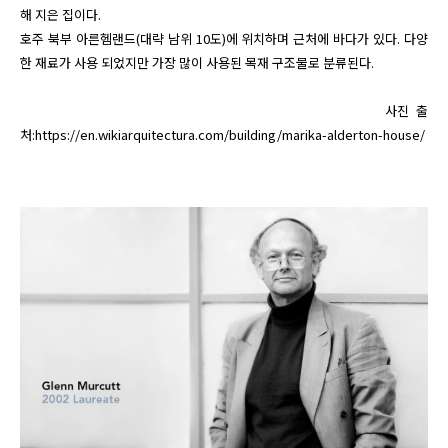
해 지은 집이다. 

호주 북부 아른헴랜드(대략 남위 10도)에 위치하며 근처에 바다가 있다. 다양
한 재료가 사용 되었지만 가장 많이 사용된 목재 구조물로 분류된다. 

                                                       사진 출
처:https://en.wikiarquitectura.com/building/marika-alderton-house/