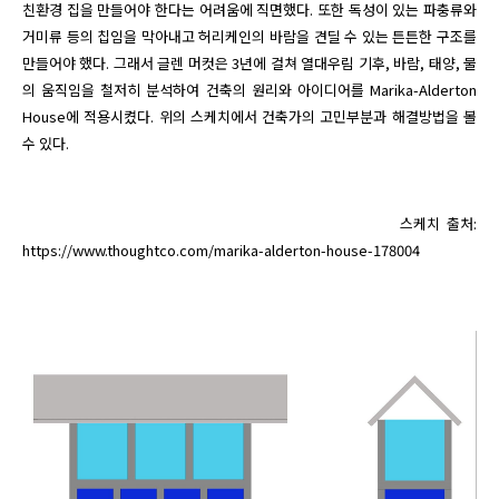
친환경 집을 만들어야 한다는 어려움에 직면했다. 또한 독성이 있는 파충류와 
거미류 등의 칩임을 막아내고 허리케인의 바람을 견딜 수 있는 튼튼한 구조를 
만들어야 했다. 그래서 글렌 머컷은 3년에 걸쳐 열대우림 기후, 바람, 태양, 물
의 움직임을 철저히 분석하여 건축의 원리와 아이디어를 Marika-Alderton 
House에 적용시켰다. 위의 스케치에서 건축가의 고민부분과 해결방법을 볼 
수 있다.

                                                             스케치 출처: 
https://www.thoughtco.com/marika-alderton-house-178004