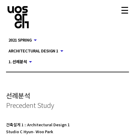
2021 SPRING
ARCHITECTURAL DESIGN 1
1. 선례분석
선례분석
Precedent Study
건축설계 1
::
Architectural Design 1
Studio C Hyun- Woo Park