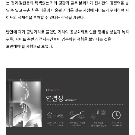
는 점과 팔판동의 특색있는 거리 경관과 골목 분위기가 전시관의 경쟁력을 높
일 수 있고 북촌 한옥 마을과 미술관 거리를 잇는 지점에 사이트가 위치하여 사
이트의 정체성을 부여할 수 있다는 강점을 가진다.

반면에 과거 공방거리로 불렸던 거리의 공방쇠퇴로 인한 정체성 상실과 녹지 
부족, 사이트 주변의 전시공간들이 양분화된 성향을 보인다는 것을

보완해야 될 사항으로 보였다.