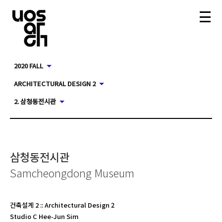
2020 FALL
ARCHITECTURAL DESIGN 2
2. 삼청동전시관
삼청동전시관
Samcheongdong Museum
건축설계 2
::
Architectural Design 2
Studio C Hee-Jun Sim