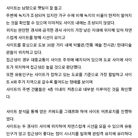
사이트는 남향으로 햇빛이 잘 들고

주변에 녹지가 조성되어 있지만 가구 수에 비해 녹지의 비율이 현저히 떨어지
는 것을 확인할 수 있으며 이마저도 사이트 내에는 조성되지 않았다.

위치는 완만한 경사와 급격한 경사 사이의 가장 낮은 지대에 위치해 있어 자연
스럽게 사이트를 향해 시선이 모이고 

사이트를 중심으로 도보 30분 거리 내에 박물관/전통 예술 전시관/ 현대미술
관들이 위치하고 있다.

접근성의 경우 대중교통이 사이트 주위에 배치되어 있으며 도로 사이에 사이
트가 위치하여 접근성은 높을 것으로 판단했다. 

또한 유동인구는 사이트가 접하고 있는 도로를 기준으로 가장 활발하고 사이
트 A와 주거 지역으로 갈수록 줄어드는 형태를 보이며 

사이트의 주변 건물들은 4층 이내의 저층으로 대부분 이루어진 것을 확인했
다.

사이트 분석을 통해 얻은 키워드를 그래프화 하여 사이트 어프로치를 진행하
였다.

사이트는 두 경사의 사이에 위치하여 자연스럽게 시선을 모을 수 있으며 유동
인구가 많고 접근성이 좋다는 점이 시너지를 발휘해 관람객 유치에 유리하다