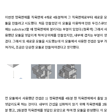
이번엔 정육면체를 직육면체 4개로 4등분하여 그 직육면체로부터 새로운 모
듈을 만들려고 시도했다. 처음 만들었던 이 모듈을 이용하여 만든 두진스큐브
에는 substract할 때 정육면체와 분리되는 부분이 있었다.(청록색) 그래서 사
용했던 모듈을 엇갈리게 하여 단위체를 만들었지만, 내부에 겹치는 부분이 생
겼다. 그래서 또 새로운 모듈을 시도했는데 이 모듈에서 사용한 컨셉은 일부 가
져가되, 조금은 단순한 모듈로 만들어야겠다고 생각했다. 
전 모듈에서 사용했던 컨셉은 1) 정육면체를 4등분 한 직육면체에서 출발 2) 
엇갈리도록 하는 것이다. 내부의 간섭을 심화하지 않기 위해 직육면체를 2등
분 했고, 2등분한 직육면체를 엇갈린 모양으로 하여 한 모듈을 완성했다. 이 모