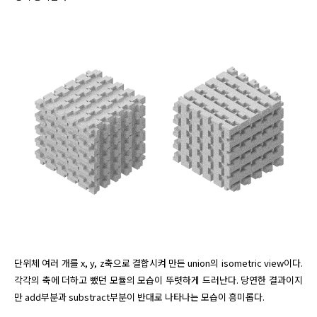
단위체 여러 개를 x, y, z축으로 결합시켜 만든 union의 isometric view이다. 
각각의 축에 더하고 뺐던 모듈의 모습이 뚜렷하게 드러난다. 당연한 결과이지
만 add부분과 substract부분이 반대로 나타나는 모습이 흥미롭다. 