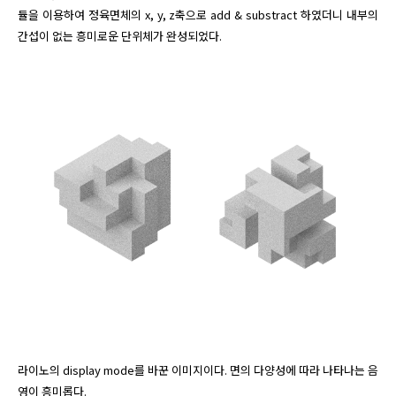
듈을 이용하여 정육면체의 x, y, z축으로 add & substract 하였더니 내부의 
간섭이 없는 흥미로운 단위체가 완성되었다. 
라이노의 display mode를 바꾼 이미지이다. 면의 다양성에 따라 나타나는 음
영이 흥미롭다.