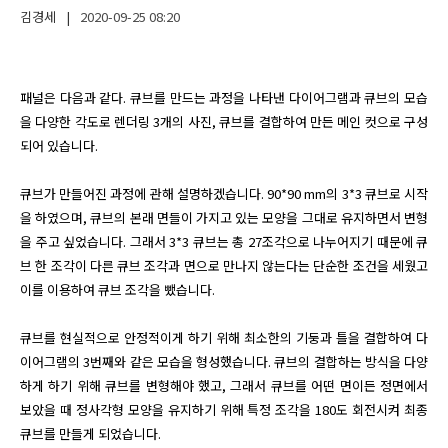
김경세
|
2020-09-25
08:20
패널은 다음과 같다. 큐브를 만드는 과정을 나타낸 다이어그램과 큐브의 모습
을 다양한 각도로 렌더링 3개의 사진, 큐브를 결합하여 만든 메인 컷으로 구성
되어 있습니다.

큐브가 만들어진 과정에 관해 설명하겠습니다. 90*90 mm의 3*3 큐브로 시작
을 하였으며, 큐브의 본래 면들이 가지고 있는 모양을 그대로 유지하면서 변형
을 주고 싶었습니다. 그래서 3*3 큐브는 총 27조각으로 나누어지기 때문에 큐
브 한 조각이 다른 큐브 조각과 면으로 만나지 않는다는 단순한 조건을 세웠고 
이를 이용하여 큐브 조각을 뺐습니다.

큐브를 현실적으로 안정적이게 하기 위해 최소한의 기둥과 틀을 결합하여 다
이어그램의 3번째와 같은 모습을 형성했습니다. 큐브의 결합하는 방식을 다양
하게 하기 위해 큐브를 변형해야 했고, 그래서 큐브를 어떤 면이든 정면에서 
보았을 때 정사각형 모양을 유지하기 위해 특정 조각을 180도 회전시켜 최종
큐브를 만들게 되었습니다.
