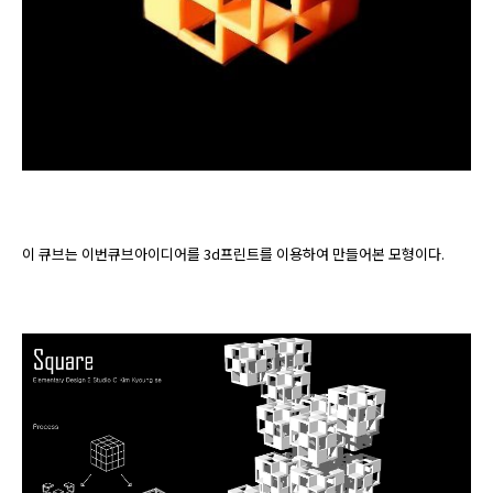
이 큐브는 이번큐브아이디어를 3d프린트를 이용하여 만들어본 모형이다.