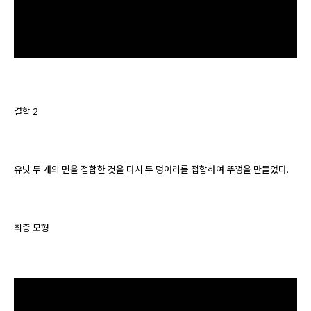
결합 2
유닛 두 개의 면을 접합한 것을 다시 두 덩어리를 접합하여 뚜껑을 만들었다.
최종 모형