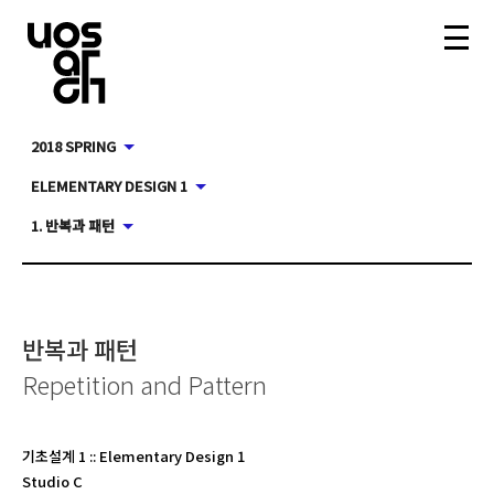
2018 SPRING
ELEMENTARY DESIGN 1
1. 반복과 패턴
반복과 패턴
Repetition and Pattern
기초설계 1
::
Elementary Design 1
Studio C