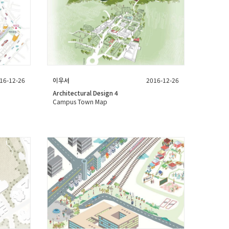
16-12-26
이우서
2016-12-26
Architectural Design 4
Campus Town Map