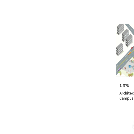
김홍집
Architec
Campus