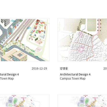
2016-12-29
강영웅
20
tural Design 4
Architectural Design 4
 Town Map
Campus Town Map