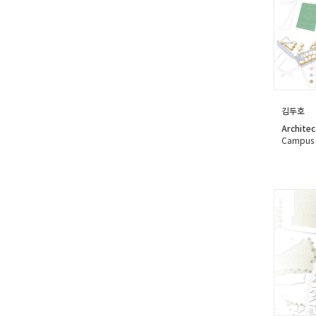
김두호
Architec
Campus