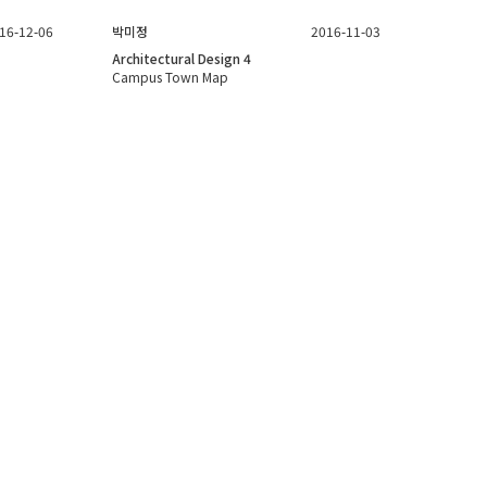
16-12-06
박미정
2016-11-03
Architectural Design 4
Campus Town Map