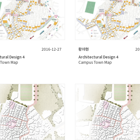
2016-12-27
황아현
20
tural Design 4
Architectural Design 4
 Town Map
Campus Town Map