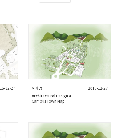
16-12-27
하가영
2016-12-27
Architectural Design 4
Campus Town Map