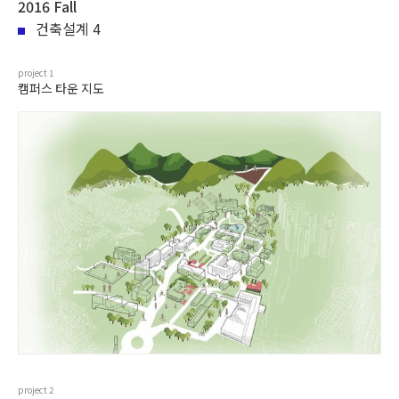
2016 Fall
건축설계 4
project
1
캠퍼스 타운 지도
project
2