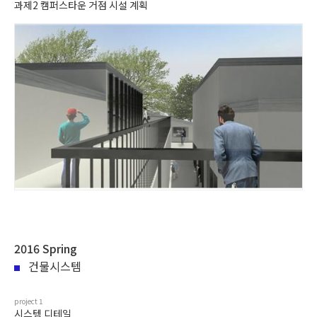
과제2 캠퍼스타운 거점 시설 계획
2016 Spring
건물시스템
project
1
시스템 디테일