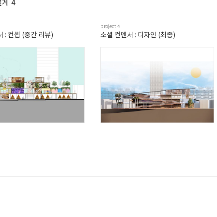
계 4
project
4
 : 컨셉 (중간 리뷰)
소셜 컨덴서 : 디자인 (최종)